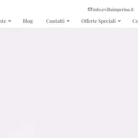
info@villaimperina.it
nte
Blog
Contatti
Offerte Speciali
Co