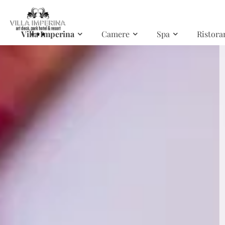
Skip to main content
Villa Imperina
Camere
Spa
Ristora