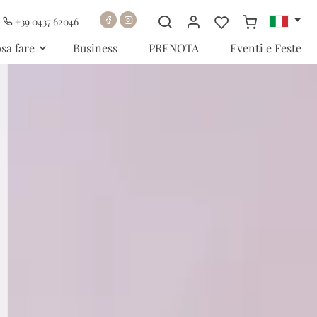
+39 0437 62046
sa fare
Business
PRENOTA
Eventi e Feste