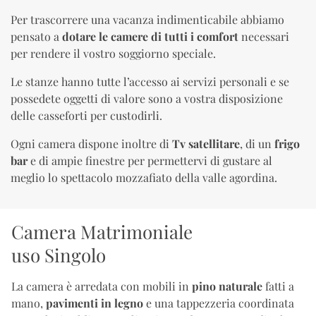
Per trascorrere una vacanza indimenticabile abbiamo
pensato a
dotare le camere di tutti i comfort
necessari
per rendere il vostro soggiorno speciale.
Le stanze hanno tutte l’accesso ai servizi personali e se
possedete oggetti di valore sono a vostra disposizione
delle casseforti per custodirli.
Ogni camera dispone inoltre di
Tv satellitare
, di un
frigo
bar
e di ampie finestre per permettervi di gustare al
meglio lo spettacolo mozzafiato della valle agordina.
Camera Matrimoniale
uso Singolo
La camera è arredata con mobili in
pino naturale
fatti a
mano,
pavimenti in legno
e una tappezzeria coordinata