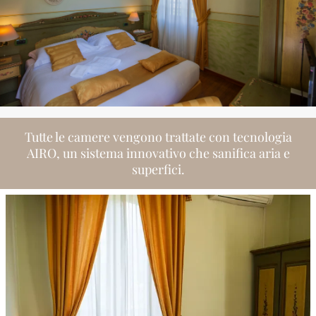
Tutte le camere vengono trattate con tecnologia
AIRO, un sistema innovativo che sanifica aria e
superfici.