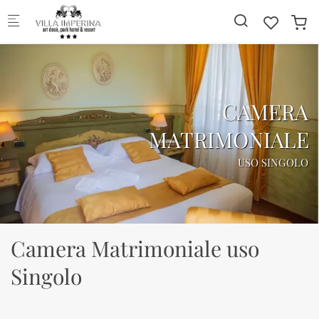
Skip to main content
CAMERA
MATRIMONIALE
USO SINGOLO
Camera Matrimoniale uso
Singolo