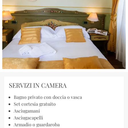
SERVIZI IN CAMERA
Bagno privato con doccia o vasca
Set cortesia gratuito
Asciugamani
Asciugacapelli
Armadio o guardaroba