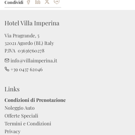
Condividi
Hotel Villa Imperina
Via Pragrande, 5

32021 Agordo (BL) Italy

P.IVA  03636760278
info@villaimperina.it
+39 0437 62046
Links
Condizioni di Prenotazione
Noleggio Auto
Offerte Speciali
Termini e Condizioni
Privacy