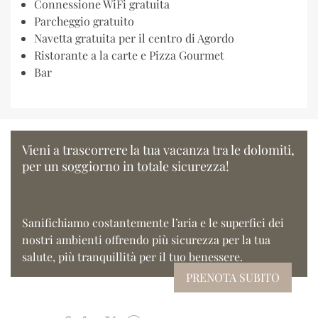
Connessione WiFi gratuita
Parcheggio gratuito
Navetta gratuita per il centro di Agordo
Ristorante a la carte e Pizza Gourmet
Bar
Vieni a trascorrere la tua vacanza tra le dolomiti,
per un soggiorno in totale sicurezza!
Sanifichiamo costantemente l’aria e le superfici dei
nostri ambienti offrendo più sicurezza per la tua
salute, più tranquillità per il tuo benessere.
PRENOTA SUBITO