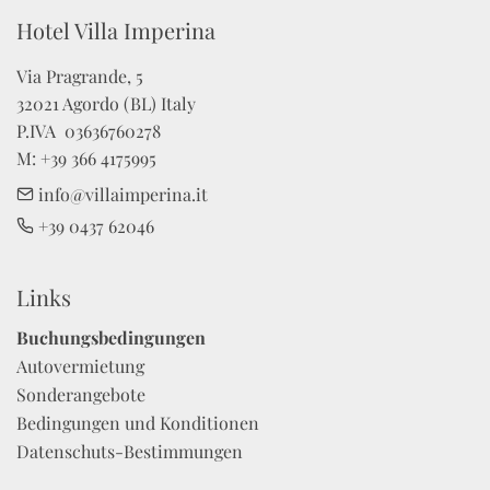
Hotel Villa Imperina
Via Pragrande, 5

32021 Agordo (BL) Italy

P.IVA  03636760278 

M: +39 366 4175995
info@villaimperina.it
+39 0437 62046
Links
Buchungsbedingungen
Autovermietung
Sonderangebote
Bedingungen und Konditionen
Datenschuts-Bestimmungen