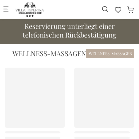
Skip to main content
Reservierung unterliegt einer
telefonischen Rückbestätigung
WELLNESS-MASSAGEN
WELLNESS-MASSAGEN