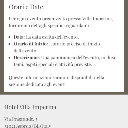
Orari e Date:
Per ogni evento organizzato presso Villa Imperina,
forniremo dettagli specifici riguardanti:
Data:
La data esatta dell'evento.
Orario di Inizio:
L'orario preciso di inizio
dell'evento.
Descrizione:
Una panoramica dell'evento, inclusi
temi, ospiti speciali e attività previste.
Queste informazioni saranno disponibili nella
sezione dedicata agli eventi
Hotel Villa Imperina
Via Pragrande, 5

32021 Agordo (BL) Italy
