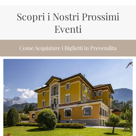
Scopri i Nostri Prossimi
Eventi
Come Acquistare i Biglietti in Prevendita