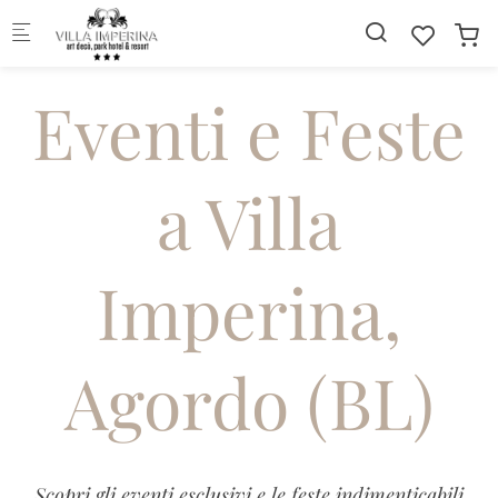
Skip to main content
Eventi e Feste
a Villa
Imperina,
Agordo (BL)
Scopri gli eventi esclusivi e le feste indimenticabili