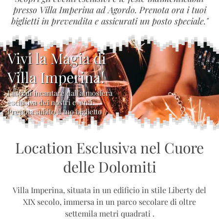
presso Villa Imperina ad Agordo. Prenota ora i tuoi
biglietti in prevendita e assicurati un posto speciale."
Vivi la Magia di
Villa Imperina!
Lasciati incantare dall'atmosfera
esclusiva dei nostri eventi.
Prenota subito il tuo biglietto
Location Esclusiva nel Cuore
delle Dolomiti
Villa Imperina, situata in un edificio in stile Liberty del
XIX secolo, immersa in un parco secolare di oltre
settemila metri quadrati .