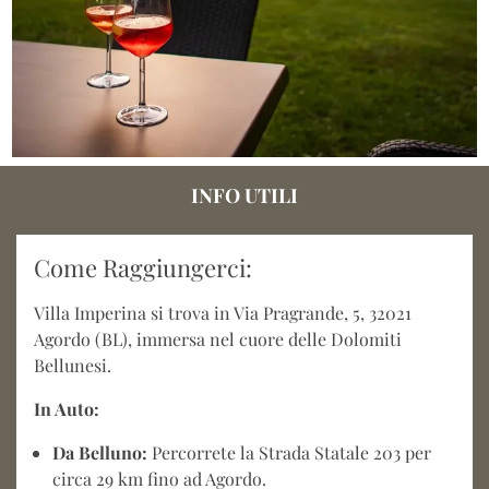
INFO UTILI
Come Raggiungerci:
Villa Imperina si trova in Via Pragrande, 5, 32021
Agordo (BL), immersa nel cuore delle Dolomiti
Bellunesi.
In Auto:
Da Belluno:
Percorrete la Strada Statale 203 per
circa 29 km fino ad Agordo.