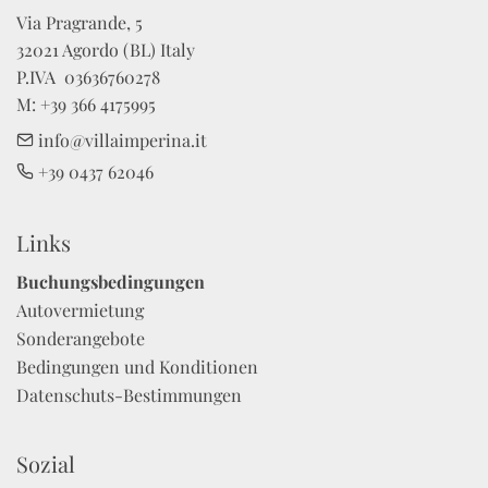
Via Pragrande, 5

32021 Agordo (BL) Italy

P.IVA  03636760278 

M: +39 366 4175995
info@villaimperina.it
+39 0437 62046
Links
Buchungsbedingungen
Autovermietung
Sonderangebote
Bedingungen und Konditionen
Datenschuts-Bestimmungen
Sozial