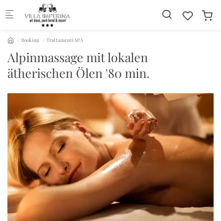
Skip to main content
Booking
Trattamenti SPA
Alpinmassage mit lokalen
ätherischen Ölen '80 min.