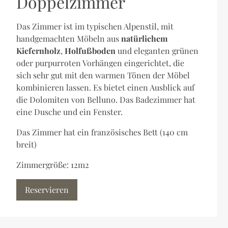
Doppelzimmer
Das Zimmer ist im typischen Alpenstil, mit
handgemachten Möbeln aus
natürlichem
Kiefernholz
,
Holfußboden
und eleganten grünen
oder purpurroten Vorhängen eingerichtet, die
sich sehr gut mit den warmen Tönen der Möbel
kombinieren lassen. Es bietet einen Ausblick auf
die Dolomiten von Belluno. Das Badezimmer hat
eine Dusche und ein Fenster.
Das Zimmer hat ein französisches Bett (140 cm
breit)
Zimmergröße: 12m2
Reservieren