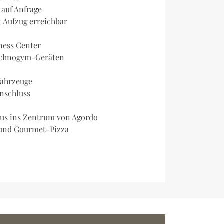
auf Anfrage
 Aufzug erreichbar
ness Center
Technogym-Geräten
fahrzeuge
nschluss
Bus ins Zentrum von Agordo
t und Gourmet-Pizza