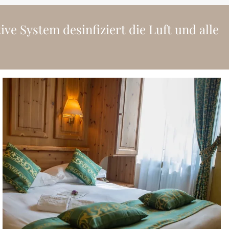
ve System desinfiziert die Luft und alle