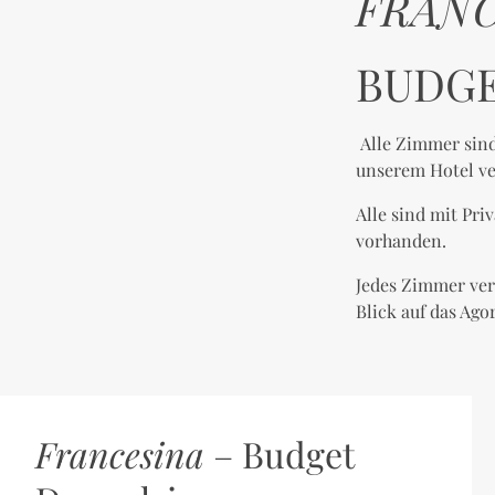
FRANC
BUDGE
Alle Zimmer sin
unserem Hotel v
Alle sind mit Pri
vorhanden.
Jedes Zimmer ver
Blick auf das Ag
Francesina
– Budget