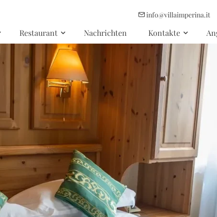
info@villaimperina.it
Restaurant
Nachrichten
Kontakte
An