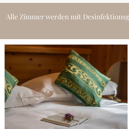
Alle Zimmer werden mit Desinfektionsger