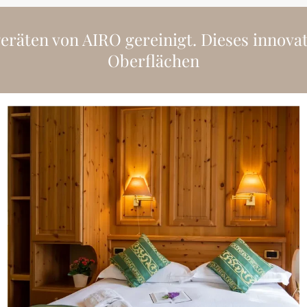
äten von AIRO gereinigt. Dieses innovati
Oberflächen