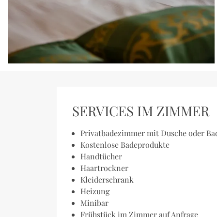
SERVICES IM ZIMMER
Privatbadezimmer mit Dusche oder B
Kostenlose Badeprodukte
Handtücher
Haartrockner
Kleiderschrank
Heizung
Minibar
Frühstück im Zimmer auf Anfrage