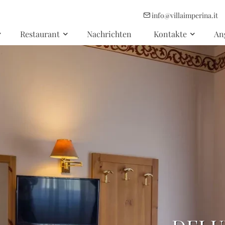
info@villaimperina.it
Restaurant
Nachrichten
Kontakte
An