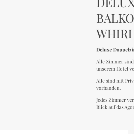
DELUX
BALKO
WHIR
Deluxe Doppelzi
Alle Zimmer sin
unserem Hotel v
Alle sind mit Pri
vorhanden.
Jedes Zimmer ver
Blick auf das Ag