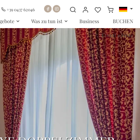
+39 0437 62046
gebote
Was zu tun ist
Business
BUCHEN
Eventi e Feste