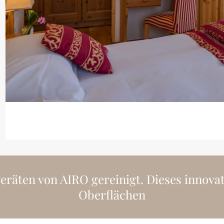
äten von AIRO gereinigt. Dieses innovati
Oberflächen