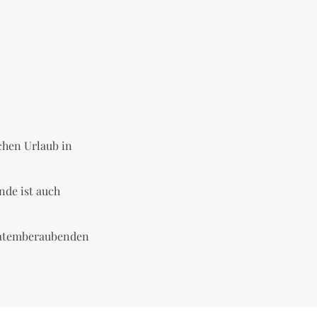
chen Urlaub in
nde ist auch
n atemberaubenden