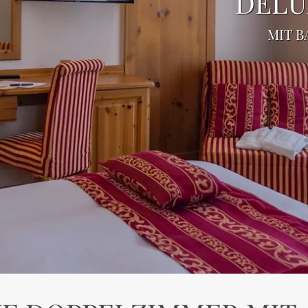
DELU
MIT 