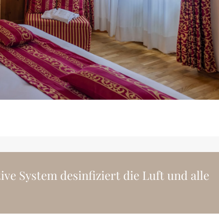
ve System desinfiziert die Luft und alle