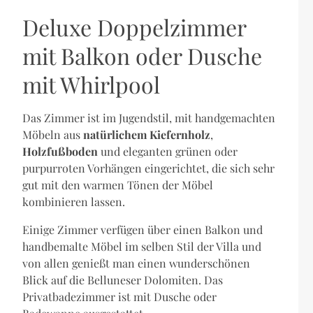
Deluxe Doppelzimmer
mit Balkon oder Dusche
mit Whirlpool
Das Zimmer ist im Jugendstil, mit handgemachten
Möbeln aus
natürlichem Kiefernholz
,
Holzfußboden
und eleganten grünen oder
purpurroten Vorhängen eingerichtet, die sich sehr
gut mit den warmen Tönen der Möbel
kombinieren lassen.
Einige Zimmer verfügen über einen Balkon und
handbemalte Möbel im selben Stil der Villa und
von allen genießt man einen wunderschönen
Blick auf die Belluneser Dolomiten. Das
Privatbadezimmer ist mit Dusche oder