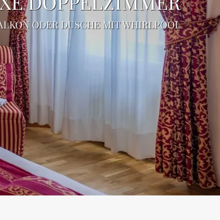
XE DOPPELZIMMER
BALKON ODER DUSCHE MIT WHIRLPOOL