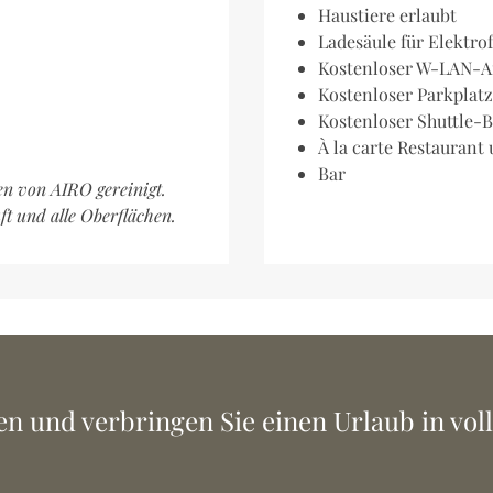
Haustiere erlaubt
Ladesäule für Elektro
Kostenloser W-LAN-A
Kostenloser Parkplatz
Kostenloser Shuttle-
À la carte Restauran
Bar
en von AIRO gereinigt.
ft und alle Oberflächen.
 und verbringen Sie einen Urlaub in voll