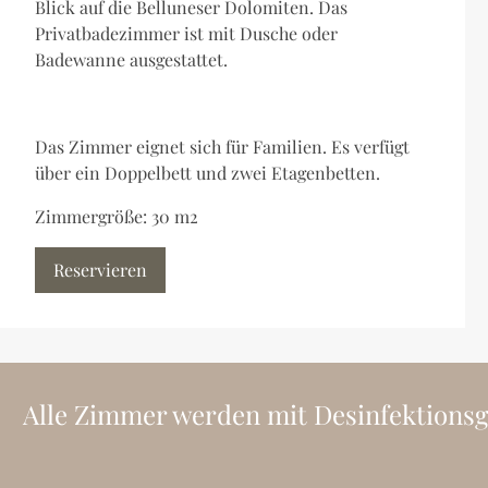
Blick auf die Belluneser Dolomiten. Das
Privatbadezimmer ist mit Dusche oder
Badewanne ausgestattet.
Das Zimmer eignet sich für Familien. Es verfügt
über ein Doppelbett und zwei Etagenbetten.
Zimmergröße: 30 m2
Reservieren
Alle Zimmer werden mit Desinfektionsger