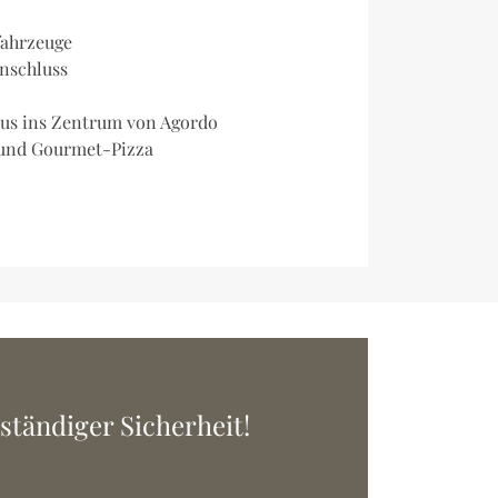
fahrzeuge
nschluss
Bus ins Zentrum von Agordo
t und Gourmet-Pizza
ständiger Sicherheit!