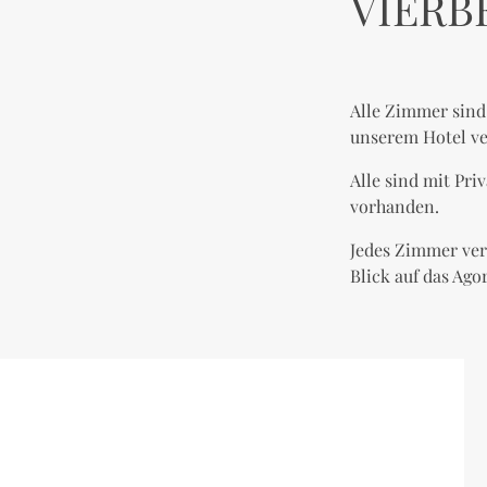
VIERB
Alle Zimmer sin
unserem Hotel v
Alle sind mit Pri
vorhanden.
Jedes Zimmer ver
Blick auf das Ag