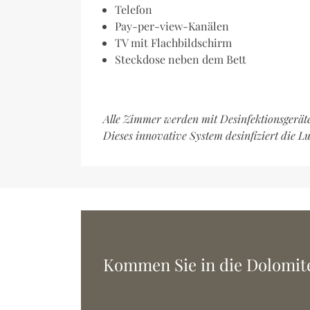
Telefon
Pay-per-view-Kanälen
TV mit Flachbildschirm
Steckdose neben dem Bett
Alle Zimmer werden mit Desinfektionsgerät
Dieses innovative System desinfiziert die Lu
Kommen Sie in die Dolomiten