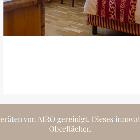
äten von AIRO gereinigt. Dieses innovati
Oberflächen