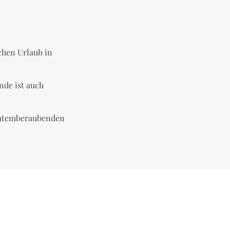
chen Urlaub in
nde ist auch
n atemberaubenden