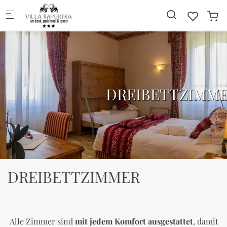
Skip to main content
ER
DREIBETTZIMM
DREIBETTZIMMER
Alle Zimmer sind
mit jedem Komfort ausgestattet
, damit