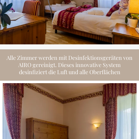
Alle Zimmer werden mit Desinfektionsgeräten von
AIRO gereinigt. Dieses innovative System
desinfiziert die Luft und alle Oberflächen