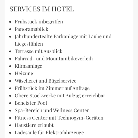
SERVICES IM HOTEL
Frühstück inbegriffen
Panoramablick
Jahrhundertealte Parkanlage mit Laube und
Liegestühlen
Terrasse mit Ausblick
Fahrrad- und Mountainbikeverleih
Klimaanlage
Heizung
Wäscherei und Bügelservice
Frühstück im Zimmer auf Anfrage
Obere Stockwerke mit Aufzug erreichbar
Beheizter Pool
Spa-Bereich und Wellness Center
Fitness Center mit Technogym-Geräten
Haustiere erlaubt
Ladesäule für Elektrofahrzeuge