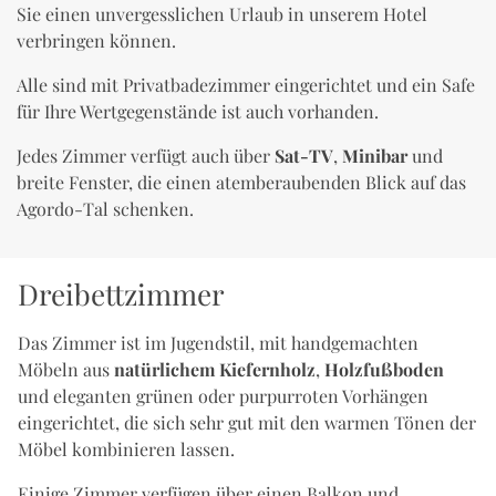
Sie einen unvergesslichen Urlaub in unserem Hotel
verbringen können.
Alle sind mit Privatbadezimmer eingerichtet und ein Safe
für Ihre Wertgegenstände ist auch vorhanden.
Jedes Zimmer verfügt auch über
Sat-TV
,
Minibar
und
breite Fenster, die einen atemberaubenden Blick auf das
Agordo-Tal schenken.
Dreibettzimmer
Das Zimmer ist im Jugendstil, mit handgemachten
Möbeln aus
natürlichem Kiefernholz
,
Holzfußboden
und eleganten grünen oder purpurroten Vorhängen
eingerichtet, die sich sehr gut mit den warmen Tönen der
Möbel kombinieren lassen.
Einige Zimmer verfügen über einen Balkon und