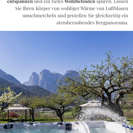
entspannen
und ein tiefes
Wohlbefinden
spüren. Lassen
Sie Ihren Körper von wohliger Wärme von Luftblasen
umschmeicheln und genießen Sie gleichzeitig ein
atemberaubendes Bergpanorama.