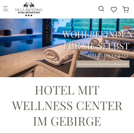
Skip to main content
WOHLBEFINDEN
FÜR SIE SELBST
WELLNESS CENTRE
Reservieren Sie Ihre Behandlung jetzt
HOTEL MIT
WELLNESS CENTER
IM GEBIRGE