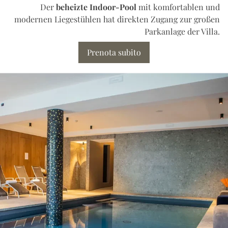
Der
beheizte Indoor-Pool
mit komfortablen und
modernen Liegestühlen hat direkten Zugang zur großen
Parkanlage der Villa.
Prenota subito