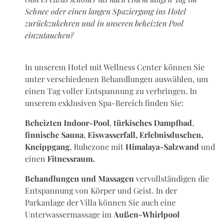
Schnee oder einen langen Spaziergang ins Hotel
zurückzukehren und in unseren beheizten Pool
einzutauchen?
In unserem Hotel mit Wellness Center können Sie
unter verschiedenen Behandlungen auswählen, um
einen Tag voller Entspannung zu verbringen. In
unserem exklusiven Spa-Bereich finden Sie:
Beheizten Indoor-Pool
,
türkisches Dampfbad
,
finnische Sauna
,
Eiswasserfall, Erlebnisduschen,
Kneippgang
, Ruhezone mit
Himalaya-Salzwand
und
einen
Fitnessraum.
Behandlungen und Massagen
vervollständigen die
Entspannung von Körper und Geist. In der
Parkanlage der Villa können Sie auch eine
Unterwassermassage im
Außen-Whirlpool