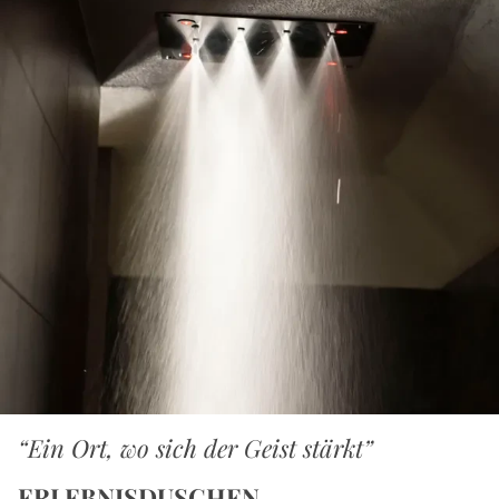
“Ein Ort, wo sich der Geist stärkt”
ERLEBNISDUSCHEN