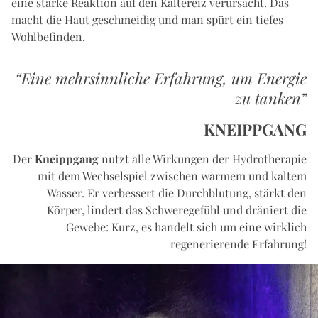
eine starke Reaktion auf den Kältereiz verursacht. Das
macht die Haut geschmeidig und man spürt ein tiefes
Wohlbefinden.
“Eine mehrsinnliche Erfahrung, um Energie
zu tanken”
KNEIPPGANG
Der
Kneippgang
nutzt alle Wirkungen der Hydrotherapie
mit dem Wechselspiel zwischen warmem und kaltem
Wasser. Er verbessert die Durchblutung, stärkt den
Körper, lindert das Schweregefühl und dräniert die
Gewebe: Kurz, es handelt sich um eine wirklich
regenerierende Erfahrung!