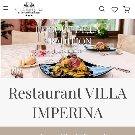
Skip to main content
LE GOÛT DE LA
TRADITION
L'art culinaire
Restaurant VILLA
IMPERINA