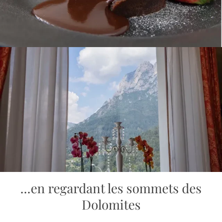
...en regardant les sommets des
Dolomites