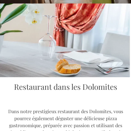
Restaurant dans les Dolomites
Dans notre prestigieux restaurant des Dolomites, vous
pourrez également déguster une délicieuse pizza
gastronomique, préparée avec passion et utilisant des