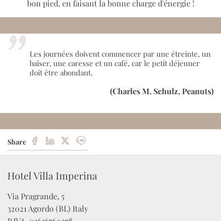
bon pied, en faisant la bonne charge d'énergie !
Les journées doivent commencer par une étreinte, un
baiser, une caresse et un café, car le petit déjeuner
doit être abondant.
(Charles M. Schulz, Peanuts)
Share
Hotel Villa Imperina
Via Pragrande, 5

32021 Agordo (BL) Italy

P.IVA  03636760278 
