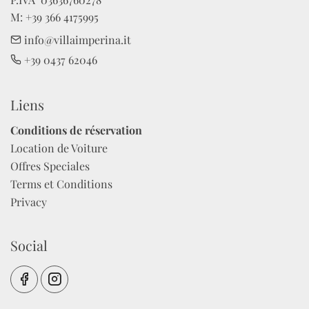
M: +39 366 4175995
info@villaimperina.it
+39 0437 62046
Liens
Conditions de réservation
Location de Voiture
Offres Speciales
Terms et Conditions
Privacy
Social