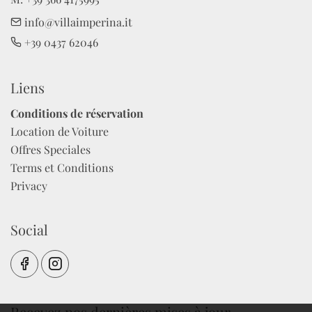
info@villaimperina.it
+39 0437 62046
Liens
Conditions de réservation
Location de Voiture
Offres Speciales
Terms et Conditions
Privacy
Social
Recevez nos dernières mises à jour