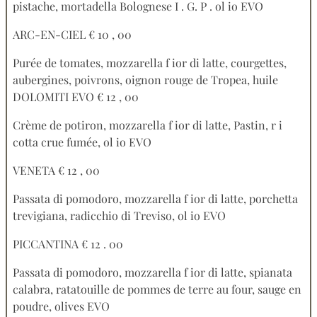
pistache, mortadella Bolognese I . G. P . ol io EVO
ARC-EN-CIEL € 10 , 00
Purée de tomates, mozzarella f ior di latte, courgettes,
aubergines, poivrons, oignon rouge de Tropea, huile
DOLOMITI EVO € 12 , 00
Crème de potiron, mozzarella f ior di latte, Pastin, r i
cotta crue fumée, ol io EVO
VENETA € 12 , 00
Passata di pomodoro, mozzarella f ior di latte, porchetta
trevigiana, radicchio di Treviso, ol io EVO
PICCANTINA € 12 . 00
Passata di pomodoro, mozzarella f ior di latte, spianata
calabra, ratatouille de pommes de terre au four, sauge en
poudre, olives EVO