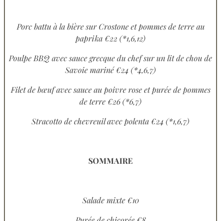
Porc battu à la bière sur Crostone et pommes de terre au
paprika €22 (*1,6,12)
Poulpe BBQ avec sauce grecque du chef sur un lit de chou de
Savoie mariné €24 (*4,6,7)
Filet de bœuf avec sauce au poivre rose et purée de pommes
de terre €26 (*6,7)
Stracotto de chevreuil avec polenta €24 (*1,6,7)
SOMMAIRE
Salade mixte €10
Purée de chicorée €8