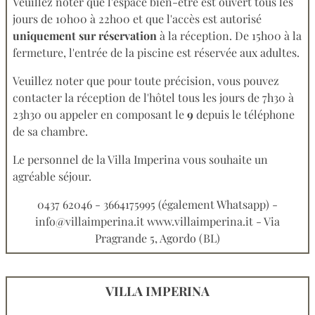
Veuillez noter que l'espace bien-être est ouvert tous les
jours de 10h00 à 22h00 et que l'accès est autorisé
uniquement sur réservation
à la réception. De 15h00 à la
fermeture, l'entrée de la piscine est réservée aux adultes.
Veuillez noter que pour toute précision, vous pouvez
contacter la réception de l'hôtel tous les jours de 7h30 à
23h30 ou appeler en composant le
9
depuis le téléphone
de sa chambre.
Le personnel de la Villa Imperina vous souhaite un
agréable séjour.
0437 62046 - 3664175995 (également Whatsapp) -
info@villaimperina.it www.villaimperina.it - Via
Pragrande 5, Agordo (BL)
VILLA IMPERINA