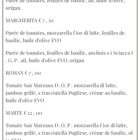
Purée de tomates, feuilles de basilic, ail, huile d'olive,
origan.
MARGHERITA € 7 , 50
Purée de tomates, mozzarella f ior di latte, feuilles de
basilic, huile d'olive EVO
Purée de tomates, feuilles de basilic, anchois s i Sciacca I
. G. P . ail, huile d'olive EVO, origan
ROMAN € 7 , 00
Tomate San Marzano D. O. P . mozzarella di latte,
jambon grillé, s tracciatella Pugliese, crème au basilic,
huile d'olive EVO
MARTE € 12 , 00
Tomate San Marzano D. O. P . mozzarella f ior di latte,
jambon grillé, s tracciatella Pugliese, crème de basilic, ol