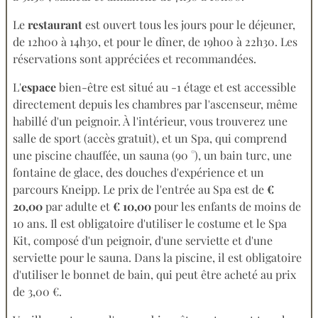
Le
restaurant
est ouvert tous les jours pour le déjeuner,
de 12h00 à 14h30, et pour le dîner, de 19h00 à 22h30. Les
réservations sont appréciées et recommandées.
L'
espace
bien-être est situé au -1 étage et est accessible
directement depuis les chambres par l'ascenseur, même
habillé d'un peignoir. À l'intérieur, vous trouverez une
salle de sport (accès gratuit), et un Spa, qui comprend
une piscine chauffée, un sauna (90 °), un bain turc, une
fontaine de glace, des douches d'expérience et un
parcours Kneipp. Le prix de l'entrée au Spa est de
€
20,00
par adulte et
€ 10,00
pour les enfants de moins de
10 ans. Il est obligatoire d'utiliser le costume et le Spa
Kit, composé d'un peignoir, d'une serviette et d'une
serviette pour le sauna. Dans la piscine, il est obligatoire
d'utiliser le bonnet de bain, qui peut être acheté au prix
de 3,00 €.