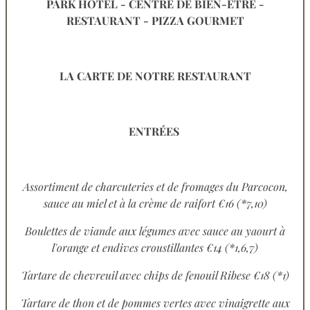
PARK HOTEL - CENTRE DE BIEN-ETRE -
RESTAURANT - PIZZA GOURMET
LA CARTE DE NOTRE RESTAURANT
ENTRÉES
Assortiment de charcuteries et de fromages du Parcocon,
sauce au miel et à la crème de raifort €16 (*7,10)
Boulettes de viande aux légumes avec sauce au yaourt à
l'orange et endives croustillantes €14 (*1,6,7)
Tartare de chevreuil avec chips de fenouil Ribese €18 (*1)
Tartare de thon et de pommes vertes avec vinaigrette aux