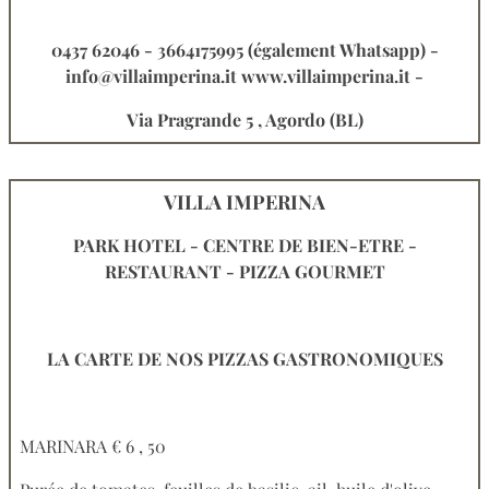
0437 62046 - 3664175995 (également Whatsapp) -
info@villaimperina.it www.villaimperina.it -
Via Pragrande 5 , Agordo (BL)
VILLA IMPERINA
PARK HOTEL - CENTRE DE BIEN-ETRE -
RESTAURANT - PIZZA GOURMET
LA CARTE DE NOS PIZZAS GASTRONOMIQUES
MARINARA € 6 , 50