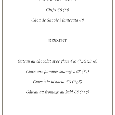
Chips €6 (*1)
Chou de Savoie Mantecata €8
DESSERT
Gâteau au chocolat avec glace €10 (*1,6,7,8,10)
Glace aux pommes sauvages €8 (*7)
Glace à la pistache €8 (*7,8)
Gâteau au fromage au kaki €8 (*1,7)