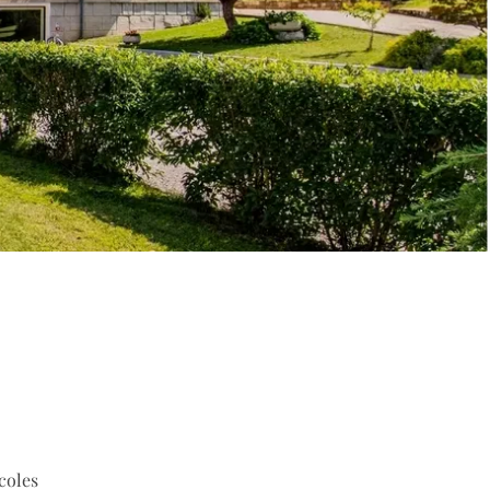
coles