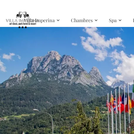
Skip to main content
Villa Imperina
Chambres
Spa