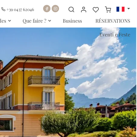
+39 0437 62046
les
Que faire ?
Business
RÉSERVATIONS
Eventi e Feste