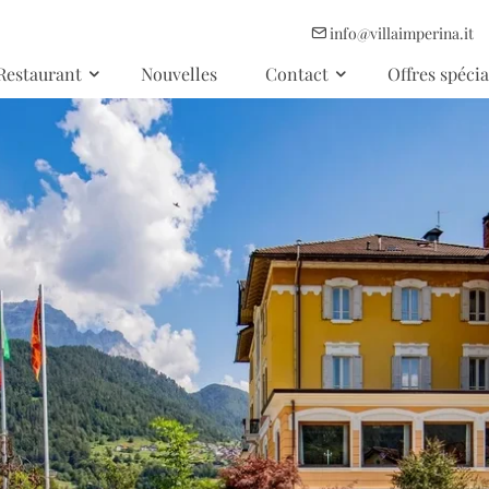
info@villaimperina.it
Restaurant
Nouvelles
Contact
Offres spécia