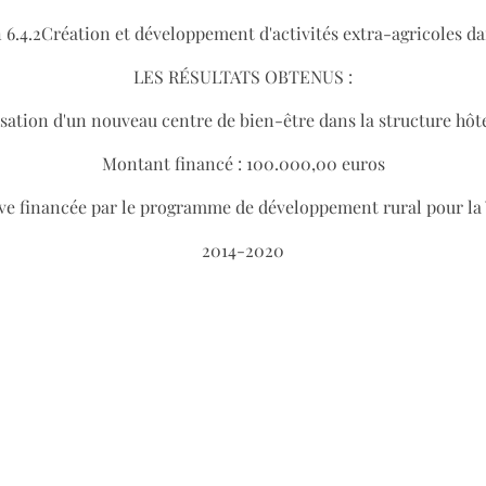
 6.4.2Création et développement d'activités extra-agricoles da
LES RÉSULTATS OBTENUS :
sation d'un nouveau centre de bien-être dans la structure hôt
Montant financé : 100.000,00 euros
ive financée par le programme de développement rural pour la
2014-2020