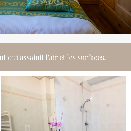
qui assainit l'air et les surfaces.