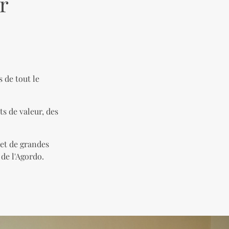
r
 de tout le
ts de valeur, des
 et de grandes
 de l'Agordo.