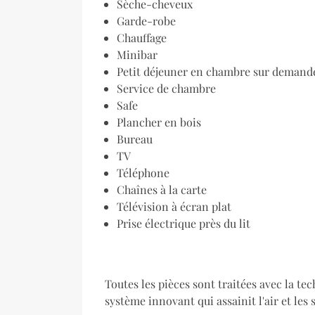
Sèche-cheveux
Garde-robe
Chauffage
Minibar
Petit déjeuner en chambre sur demand
Service de chambre
Safe
Plancher en bois
Bureau
TV
Téléphone
Chaînes à la carte
Télévision à écran plat
Prise électrique près du lit
Toutes les pièces sont traitées avec la te
système innovant qui assainit l'air et les 