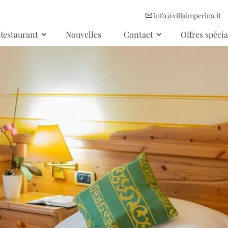
info@villaimperina.it
Restaurant
Nouvelles
Contact
Offres spécia