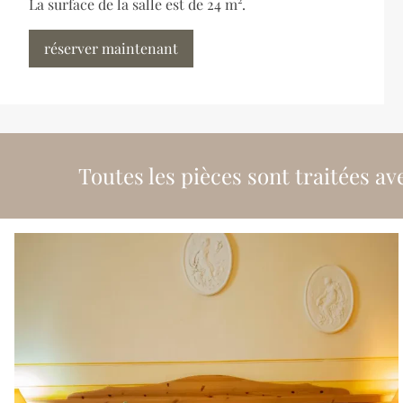
La surface de la salle est de 24 m².
réserver maintenant
Toutes les pièces sont traitées av