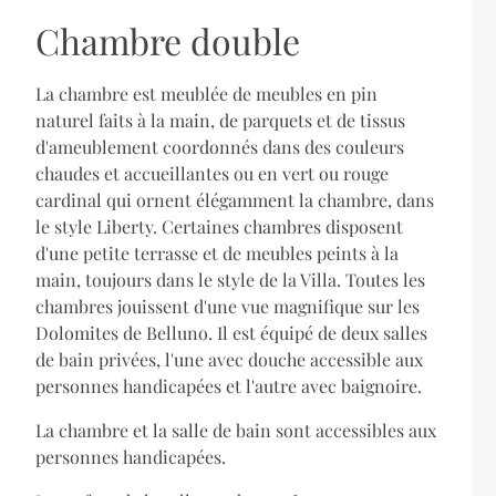
Chambre double
La chambre est meublée de meubles en pin
naturel faits à la main, de parquets et de tissus
d'ameublement coordonnés dans des couleurs
chaudes et accueillantes ou en vert ou rouge
cardinal qui ornent élégamment la chambre, dans
le style Liberty. Certaines chambres disposent
d'une petite terrasse et de meubles peints à la
main, toujours dans le style de la Villa. Toutes les
chambres jouissent d'une vue magnifique sur les
Dolomites de Belluno. Il est équipé de deux salles
de bain privées, l'une avec douche accessible aux
personnes handicapées et l'autre avec baignoire.
La chambre et la salle de bain sont accessibles aux
personnes handicapées.