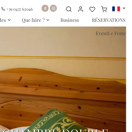
+39 0437 62046
les
Que faire ?
Business
RÉSERVATIONS
Eventi e Feste