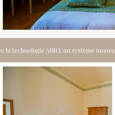
ec la technologie AIRO, un système innovant 