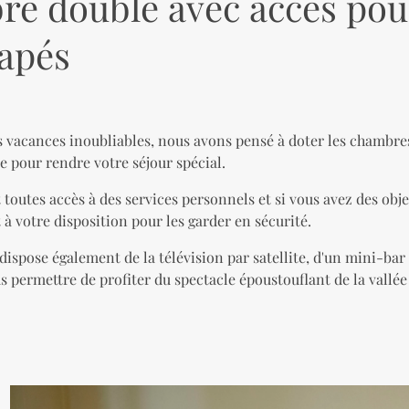
e double avec accès pou
apés
s vacances inoubliables, nous avons pensé à doter les chambres
e pour rendre votre séjour spécial.
toutes accès à des services personnels et si vous avez des obje
 à votre disposition pour les garder en sécurité.
spose également de la télévision par satellite, d'un mini-bar
s permettre de profiter du spectacle époustouflant de la vallée