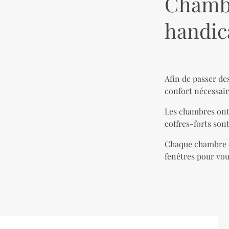
Chambr
handic
Afin de passer de
confort nécessair
Les chambres ont 
coffres-forts sont
Chaque chambre di
fenêtres pour vou