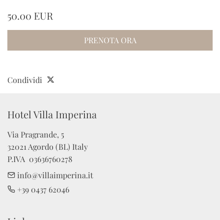
50.00 EUR
PRENOTA ORA
Condividi
Hotel Villa Imperina
Via Pragrande, 5

32021 Agordo (BL) Italy

P.IVA  03636760278
info@villaimperina.it
+39 0437 62046