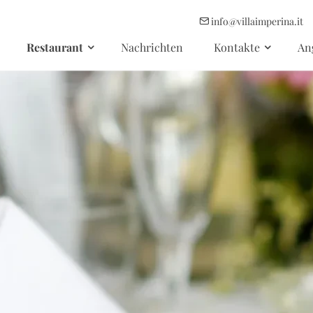
info@villaimperina.it
Restaurant
Nachrichten
Kontakte
An