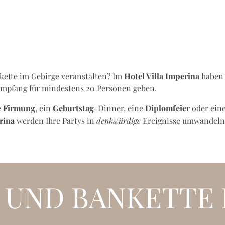
ette im Gebirge veranstalten? Im
Hotel Villa Imperina
haben 
Empfang für mindestens 20 Personen geben.
e
Firmung
, ein
Geburtstag
-Dinner, eine
Diplomfeier
oder ein
erina
werden Ihre Partys in
denkwürdige
Ereignisse umwandeln
 UND BANKETTE 