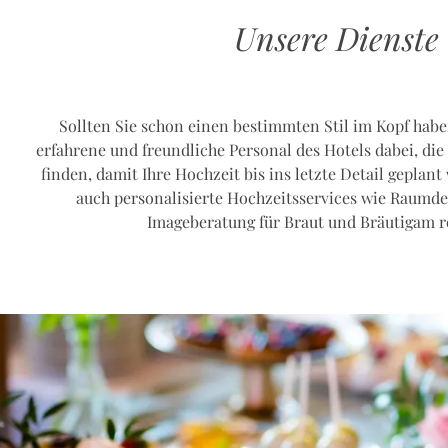
Unsere Dienste
Sollten Sie schon einen bestimmten Stil im Kopf haben
erfahrene und freundliche Personal des Hotels dabei, die
finden, damit Ihre Hochzeit bis ins letzte Detail gepla
auch personalisierte Hochzeitsservices wie Raumd
Imageberatung für Braut und Bräutigam r