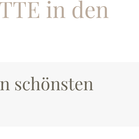
TE in den
en schönsten