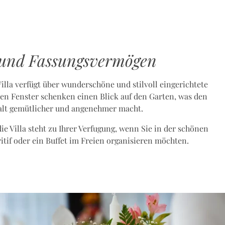
und Fassungsvermögen
illa verfügt über wunderschöne und stilvoll eingerichtete
en Fenster schenken einen Blick auf den Garten, was den
alt gemütlicher und angenehmer macht.
e Villa steht zu Ihrer Verfugung, wenn Sie in der schönen
ritif oder ein Buffet im Freien organisieren möchten.