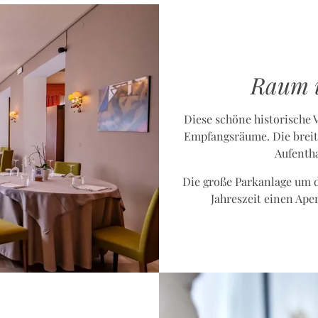
Raum 
Diese schöne historische V
Empfangsräume. Die breit
Aufenth
Die große Parkanlage um di
Jahreszeit einen Ape