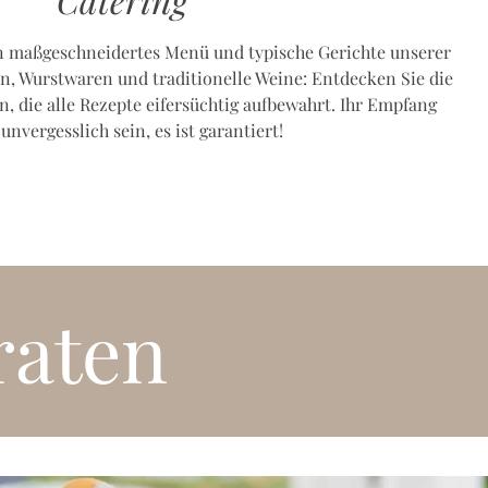
in maßgeschneidertes Menü und typische Gerichte unserer
en, Wurstwaren und traditionelle Weine: Entdecken Sie die
, die alle Rezepte eifersüchtig aufbewahrt. Ihr Empfang
unvergesslich sein, es ist garantiert!
raten