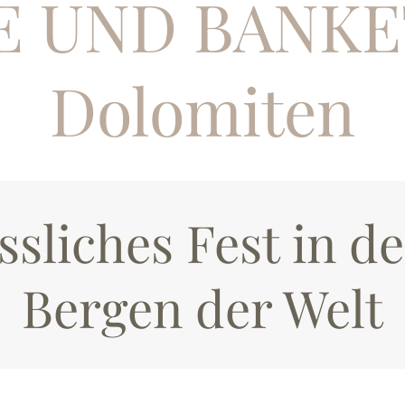
 UND BANKET
Dolomiten
ssliches Fest in d
Bergen der Welt