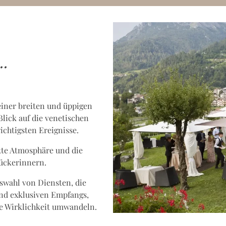
..
 einer breiten und üppigen
ick auf die venetischen
wichtigsten Ereignisse.
kte Atmosphäre und die
rückerinnern.
swahl von Diensten, die
 und exklusiven Empfangs,
te Wirklichkeit umwandeln.