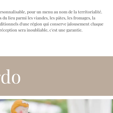
rsonnalisable, pour un menu au nom de la territorialité.
 du lieu parmi les viandes, les pâtes, les fromages, la
raditionnels d'une région qui conserve jalousement chaque
 réception sera inoubliable, c'est une garantie.
rdo