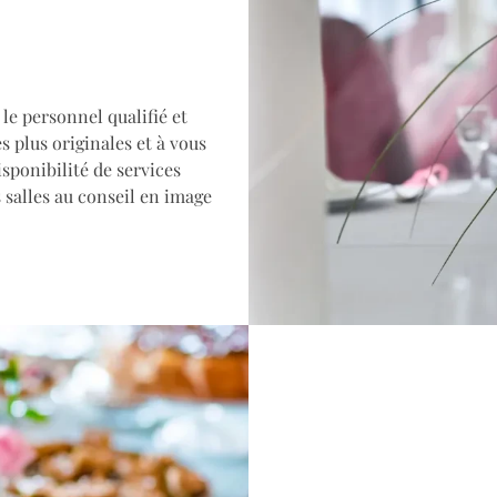
le personnel qualifié et
s plus originales et à vous
isponibilité de services
 salles au conseil en image