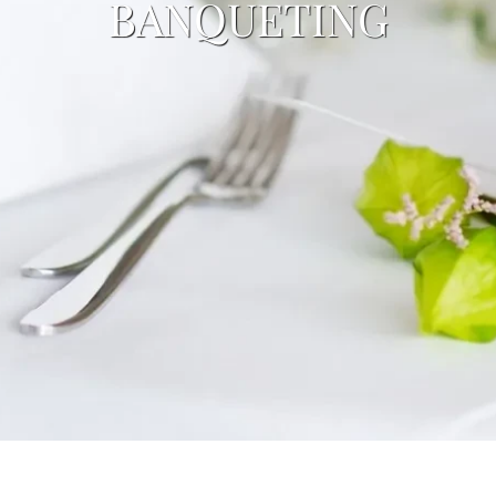
BANQUETING