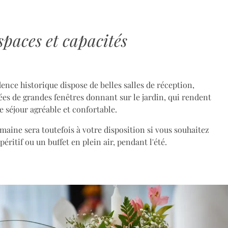
spaces et capacités
ence historique dispose de belles salles de réception,
ées de grandes fenêtres donnant sur le jardin, qui rendent
le séjour agréable et confortable.
maine sera toutefois à votre disposition si vous souhaitez
éritif ou un buffet en plein air, pendant l'été.