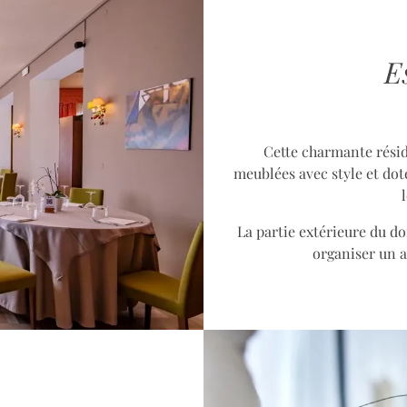
E
Cette charmante résid
meublées avec style et dot
La partie extérieure du do
organiser un ap