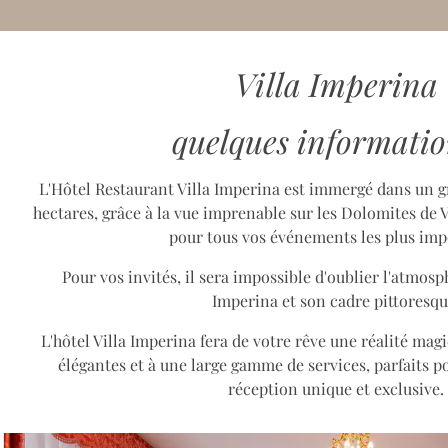
Villa Imperina
quelques information
L'Hôtel Restaurant Villa Imperina est immergé dans un gr
hectares, grâce à la vue imprenable sur les Dolomites de Vé
pour tous vos événements les plus imp
Pour vos invités, il sera impossible d'oublier l'atmosph
Imperina et son cadre pittoresqu
L'hôtel Villa Imperina fera de votre rêve une réalité mag
élégantes et à une large gamme de services, parfaits p
réception unique et exclusive.