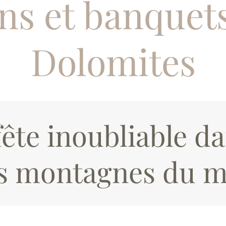
ns et banquets
Dolomites
ête inoubliable da
es montagnes du 