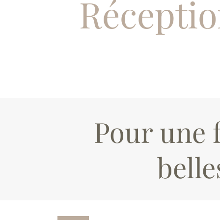
Réceptio
Pour une f
bell