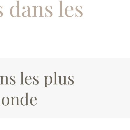
 dans les
ns les plus
monde