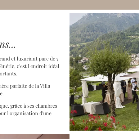
s...
and et luxuriant parc de 7
nétie, c'est l'endroit idéal
ortants.
ère parfaite de la Villa
e.
ique, grâce à ses chambres
our l'organisation d'une