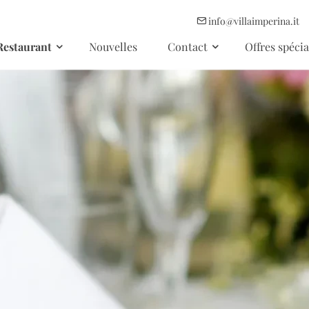
info@villaimperina.it
Restaurant
Nouvelles
Contact
Offres spécia