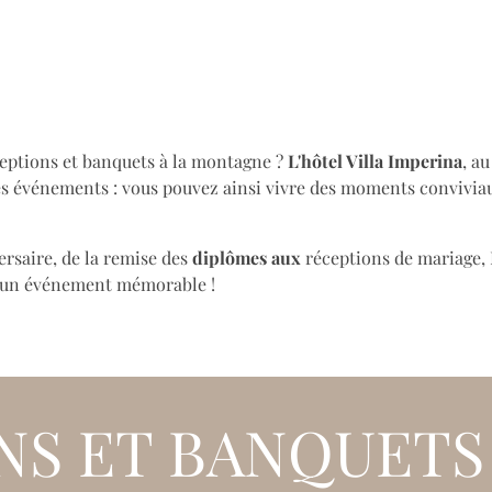
ceptions et banquets à la montagne ?
L'hôtel Villa Imperina
, a
 des événements : vous pouvez ainsi vivre des moments conviviau
rsaire, de la remise des
diplômes aux
réceptions de mariage, 
s un événement mémorable !
NS ET BANQUETS