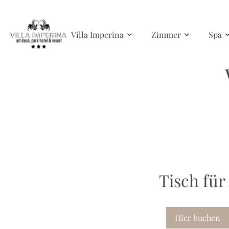
Skip to main content
Villa Imperina
Zimmer
Spa
Tisch für
Hier buchen