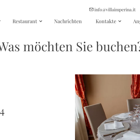
info@villaimperina.it
Restaurant
Nachrichten
Kontakte
An
Was möchten Sie buchen
 4