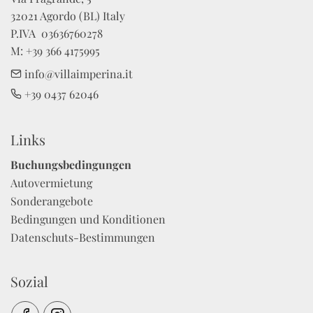
32021 Agordo (BL) Italy

P.IVA  03636760278 

M: +39 366 4175995
info@villaimperina.it
+39 0437 62046
Links
Buchungsbedingungen
Autovermietung
Sonderangebote
Bedingungen und Konditionen
Datenschuts-Bestimmungen
Sozial