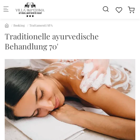
Skip to main content
Booking
Trattamenti SPA
Traditionelle ayurvedische
Behandlung 70'