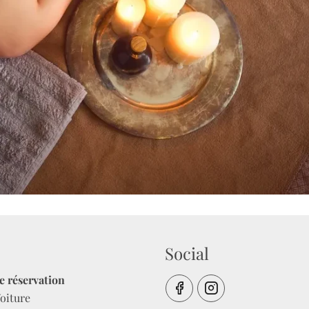
Social
e réservation
oiture