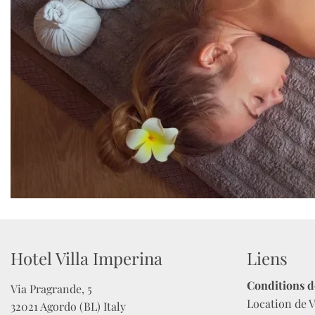
Hotel Villa Imperina
Liens
Conditions d
Via Pragrande, 5

Location de V
32021 Agordo (BL) Italy
