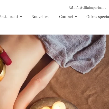
info@villaimperina.it
Restaurant
Nouvelles
Contact
Offres spécia