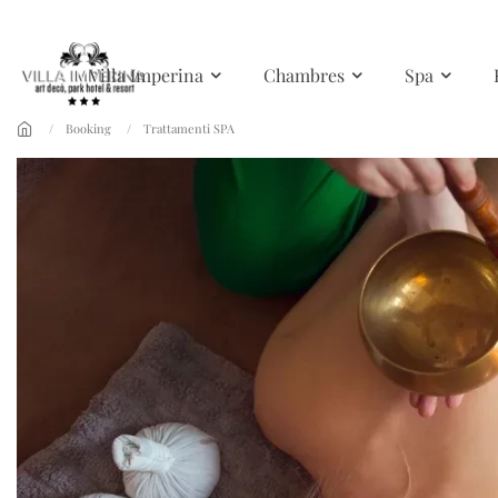
Skip to main content
Villa Imperina
Chambres
Spa
Booking
Trattamenti SPA